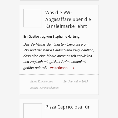
Was die VW-
Abgasaffäre über die
Kanzleimarke lehrt
Ein Gastbeitrag von Stephanie Hartung
Das Verhältnis der jüngsten Ereignisse um
VW und der Marke Deutschland zeigt deutlich,
dass sich eine Marke automatisch entwickelt
und zugleich mit größter Aufmerksamkeit
geführt sein will.
weiterlesen …
Keine Kommentare
29. September 2015
Extras
,
Kommunikation
Pizza Capricciosa für