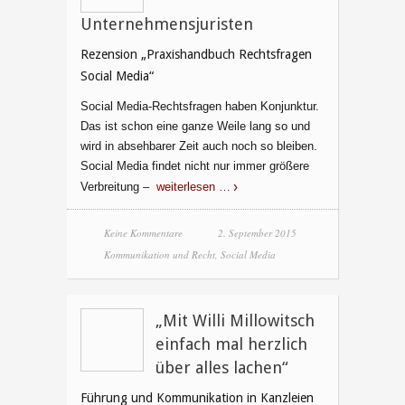
Unternehmensjuristen
Rezension „Praxishandbuch Rechtsfragen
Social Media“
Social Media-Rechtsfragen haben Konjunktur.
Das ist schon eine ganze Weile lang so und
wird in absehbarer Zeit auch noch so bleiben.
Social Media findet nicht nur immer größere
Verbreitung –
weiterlesen …
Keine Kommentare
2. September 2015
Kommunikation und Recht
,
Social Media
„Mit Willi Millowitsch
einfach mal herzlich
über alles lachen“
Führung und Kommunikation in Kanzleien