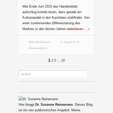
Wer Ende Juni 2015 das Handelsblatt
aufschlug konnte lesen, dass gerade ein
Kulturwandel in den Kanzleien stattfindet. Von
einer zunehmenden Differenzierung des
Marktes in den letzten Jahren
weiterlesen …
Keine Kommentare
6. August 2015
Kommunikation
1
2
3
…
10
RSS
Xing
Linkedin
Hier bloggt
Dr. Susanne Reinemann
. Dieses Blog
ist ein rein publizistisches Angebot. Meine