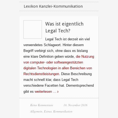
Lexikon Kanzlei-Kommunikation
Was ist eigentlich
Legal Tech?
Legal Tech ist derzeit ein viel
verwendetes Schlagwort. Hinter diesem
Begriff verbirgt sich, ohne dass es bislang
eine klare Definition geben würde,
die Nutzung
von computer- oder softwaregestützten
digitalen Technologien in allen Bereichen von
Rechtsdienstleistungen
. Diese Beschreibung
macht schnell klar, dass Legal Tech
verschiedene Facetten hat. Dementsprechend
gibt es
weiterlesen …
Keine Kommentare
18. November 2016
Allgemein
,
Extras
,
Kommunikation