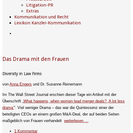
Litigation-PR
Extras
Kommunikation und Recht
Lexikon Kanzlei-Kommunikation
Das Drama mit den Frauen
Diversity in Law Firms
von
Anna Engers
und Dr. Susanne Reinemann
Im The Wall Street Journal erschien dieser Tage ein Artikel mit der
Überschrift „
What happens, when women lead merger deals? ‚A lot less
drama’
“. Viel weniger Drama – das war die Quintessenz einer der
beteiligten CEOs an einem großen M&A-Deal, der auf beiden Seiten
maßgeblich von Frauen verhandelt
weiterlesen …
1 Kommentar