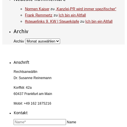
Normen Kaiser
zu
„Kanzlei-PR wird immer spezifischer“
Frank Remmertz
zu
Ich bin ein Altfall
#steuerlinks 9. KW | Steuerköpfe
zu
Ich bin ein Altfall
Archiv
Archiv
Anschrift
Rechtsanwältin
Dr. Susanne Reinemann
Korffstr. 42a
60437 Frankfurt am Main
Mobil: +49 162 1875216
Kontakt
Name